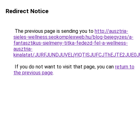
Redirect Notice
The previous page is sending you to
http://ausztria-
sieles-wellness.seokomplexweb.hu/blog-bejegyzes/a-
fantasztikus-sielmeny-titka-fedezd-fel-a-wellness-
ausztria-
kinalatat/JURFJUNDJUVELjYlQTlSJUFCJThEJTE2JUE0
If you do not want to visit that page, you can
return to
the previous page
.