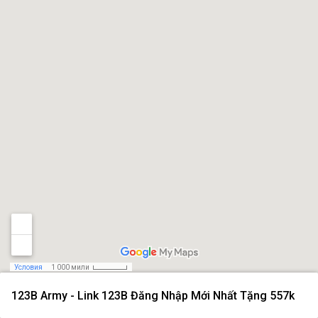
Условия
1 000 мили
123B Army - Link 123B Đăng Nhập Mới Nhất Tặng 557k