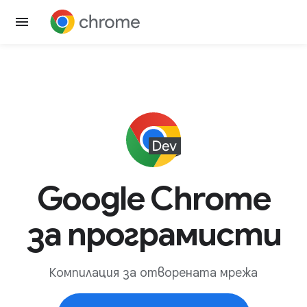
Google Chrome
за програмисти
Компилация за отворената мрежа