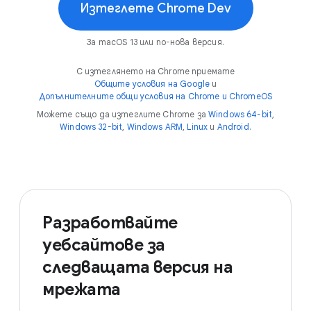
Изтеглете Chrome Dev
За macOS 13 или по-нова версия.
С изтеглянето на Chrome приемате
Общите условия на Google
и
Допълнителните общи условия на Chrome и ChromeOS
Можете също да изтеглите Chrome за
Windows 64-bit
,
Windows 32-bit
,
Windows ARM
,
Linux
и
Android
.
Разработвайте
уебсайтове за
следващата версия на
мрежата